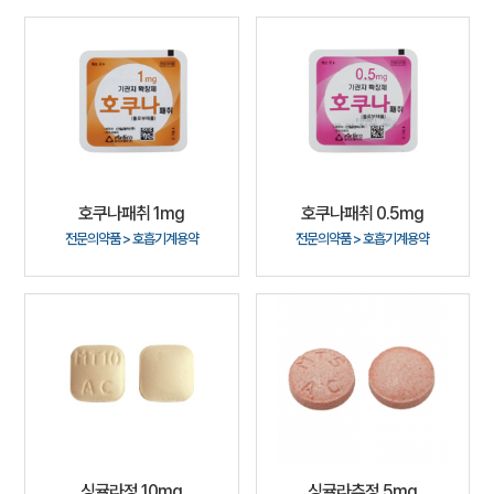
호쿠나패취 1mg
호쿠나패취 0.5mg
전문의약품 > 호흡기계용약
전문의약품 > 호흡기계용약
싱귤라정 10mg
싱귤라츄정 5mg