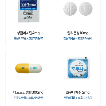
싱귤라세립4mg
알리온정10mg
전문의약품 > 호흡기계용약
전문의약품 > 호흡기계용약
테오로민캡슐300mg
호쿠나패취 2mg
전문의약품 > 호흡기계용약
전문의약품 > 호흡기계용약