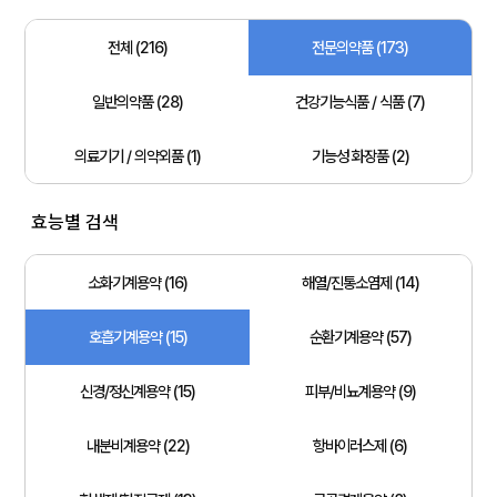
전체 (216)
전문의약품 (173)
일반의약품 (28)
건강기능식품 / 식품 (7)
의료기기 / 의약외품 (1)
기능성 화장품 (2)
효능별 검색
소화기계용약 (16)
해열/진통소염제 (14)
호흡기계용약 (15)
순환기계용약 (57)
신경/정신계용약 (15)
피부/비뇨계용약 (9)
내분비계용약 (22)
항바이러스제 (6)