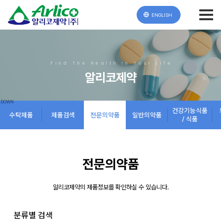
ENGLISH
Find The Health In Your Life
알리코제약
건강기능식품
수탁제품
제품검색
전문의약품
일반의약품
/ 식품
전문의약품
알리코제약의 제품정보를 확인하실 수 있습니다.
분류별 검색