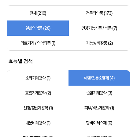
전체 (216)
전문의약품 (173)
일반의약품 (28)
건강기능식품 / 식품 (7)
의료기기 / 의약외품 (1)
기능성 화장품 (2)
효능별 검색
소화기계용약 (1)
해열/진통소염제 (4)
호흡기계용약 (2)
순환기계용약 (3)
신경/정신계용약 (1)
피부/비뇨계용약 (1)
내분비계용약 (1)
항바이러스제 (0)