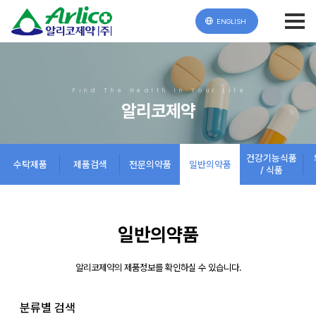
ENGLISH
Find The Health In Your Life
알리코제약
건강기능식품
수탁제품
제품검색
전문의약품
일반의약품
/ 식품
일반의약품
알리코제약의 제품정보를 확인하실 수 있습니다.
분류별 검색