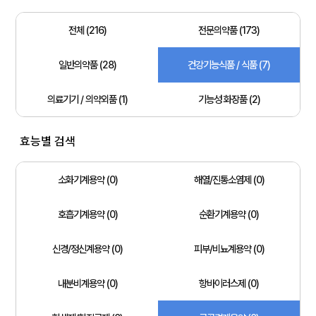
전체 (216)
전문의약품 (173)
일반의약품 (28)
건강기능식품 / 식품 (7)
의료기기 / 의약외품 (1)
기능성 화장품 (2)
효능별 검색
소화기계용약 (0)
해열/진통소염제 (0)
호흡기계용약 (0)
순환기계용약 (0)
신경/정신계용약 (0)
피부/비뇨계용약 (0)
내분비계용약 (0)
항바이러스제 (0)