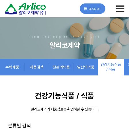
ENGLISH
Find The Health In Your Life
알리코제약
건강기능식품
수탁제품
제품검색
전문의약품
일반의약품
/ 식품
건강기능식품 / 식품
알리코제약의 제품정보를 확인하실 수 있습니다.
분류별 검색