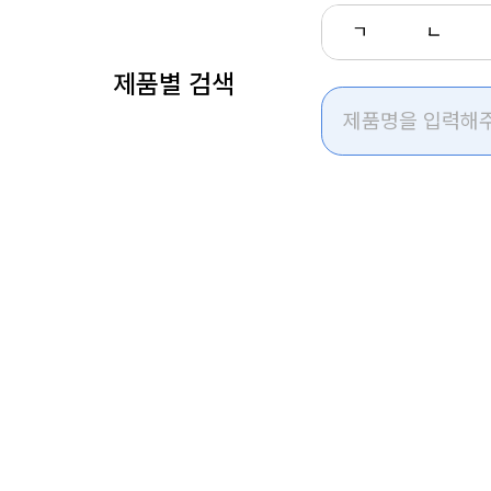
ㄱ
ㄴ
제품별 검색