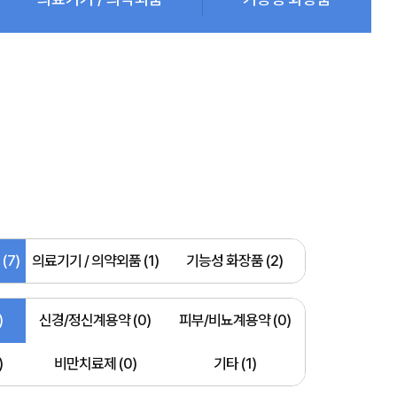
(7)
의료기기 / 의약외품 (1)
기능성 화장품 (2)
)
신경/정신계용약 (0)
피부/비뇨계용약 (0)
)
비만치료제 (0)
기타 (1)