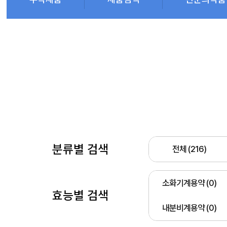
분류별 검색
전체 (216)
소화기계용약 (0)
효능별 검색
내분비계용약 (0)