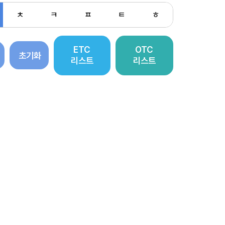
ㅊ
ㅋ
ㅍ
ㅌ
ㅎ
ETC
OTC
초기화
리스트
리스트