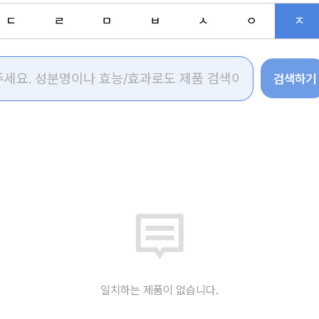
ㄷ
ㄹ
ㅁ
ㅂ
ㅅ
ㅇ
ㅈ
검색하기
일치하는 제품이 없습니다.