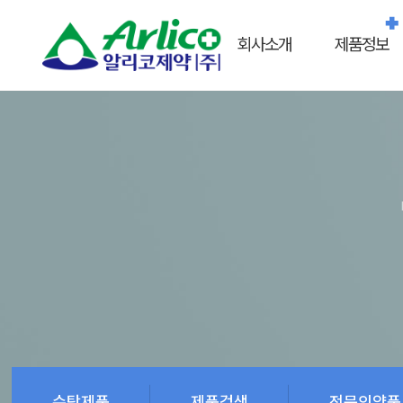
회사소개
제품정보
수탁제품
제품검색
전문의약품