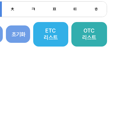
ㅊ
ㅋ
ㅍ
ㅌ
ㅎ
ETC
OTC
초기화
리스트
리스트