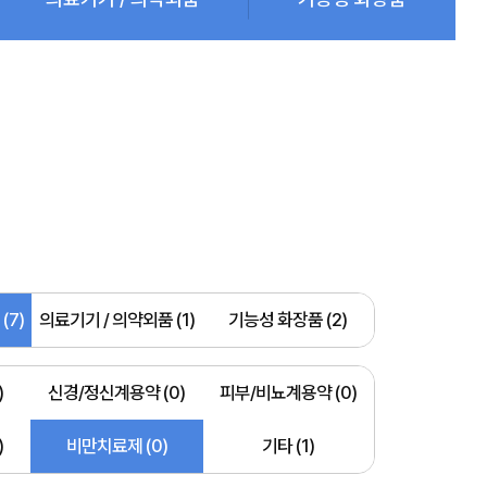
(7)
의료기기 / 의약외품 (1)
기능성 화장품 (2)
)
신경/정신계용약 (0)
피부/비뇨계용약 (0)
)
비만치료제 (0)
기타 (1)