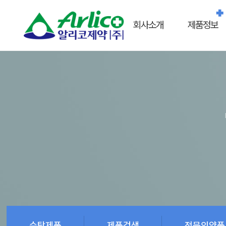
회사소개
제품정보
수탁제품
제품검색
전문의약품