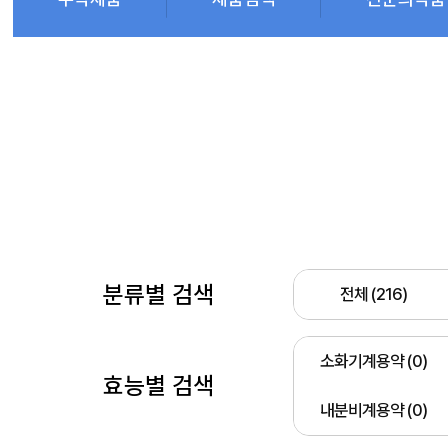
분류별 검색
전체 (216)
소화기계용약 (0)
효능별 검색
내분비계용약 (0)