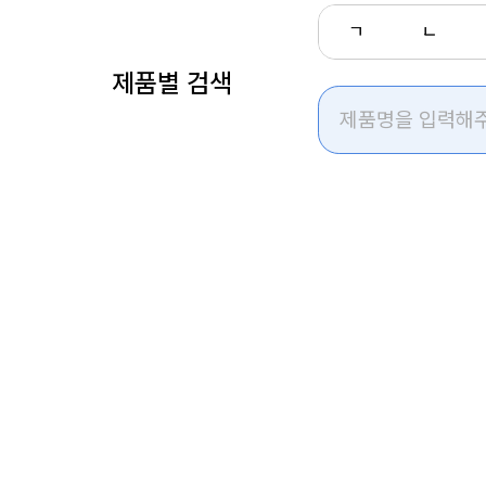
ㄱ
ㄴ
제품별 검색