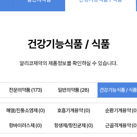
건강기능식품 / 식품
알리코제약의 제품정보를 확인하실 수 있습니다.
전문의약품 (173)
일반의약품 (28)
건강기능식품 / 식품 
해열/진통소염제 (0)
호흡기계용약 (0)
순환기계용약 (0
항바이러스제 (0)
항생제/항진균제 (0)
근골격계용약 (0