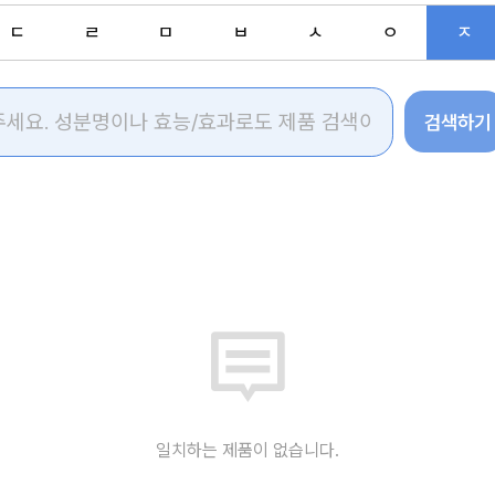
ㄷ
ㄹ
ㅁ
ㅂ
ㅅ
ㅇ
ㅈ
검색하기
일치하는 제품이 없습니다.