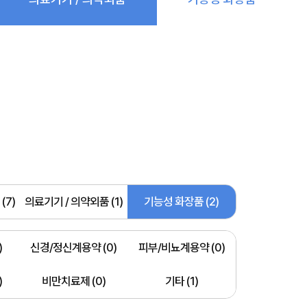
(7)
의료기기 / 의약외품 (1)
기능성 화장품 (2)
)
신경/정신계용약 (0)
피부/비뇨계용약 (0)
)
비만치료제 (0)
기타 (1)