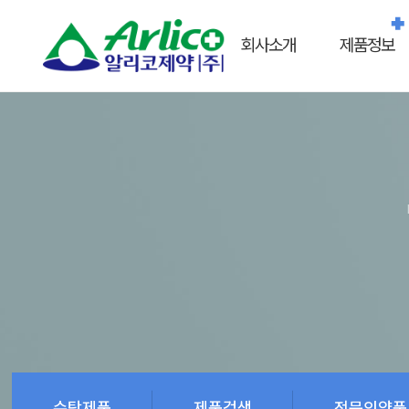
회사소개
제품정보
수탁제품
제품검색
전문의약품