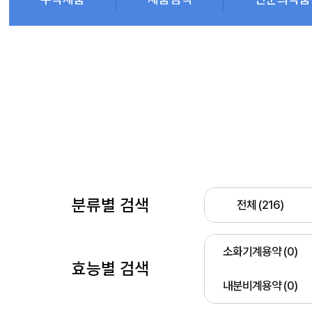
분류별 검색
전체 (216)
소화기계용약 (0)
효능별 검색
내분비계용약 (0)