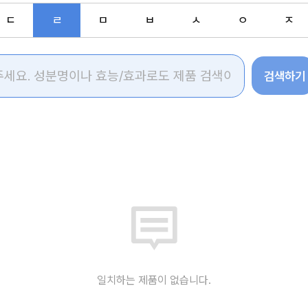
ㄷ
ㄹ
ㅁ
ㅂ
ㅅ
ㅇ
ㅈ
검색하기
일치하는 제품이 없습니다.