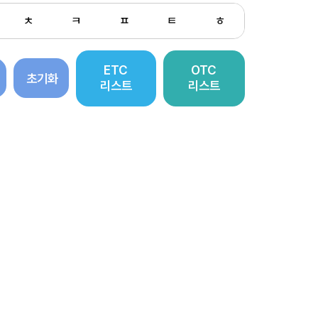
ㅊ
ㅋ
ㅍ
ㅌ
ㅎ
ETC
OTC
초기화
리스트
리스트