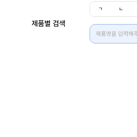
ㄱ
ㄴ
제품별 검색