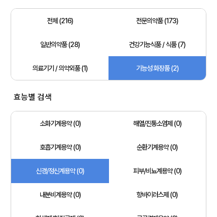
전체 (216)
전문의약품 (173)
일반의약품 (28)
건강기능식품 / 식품 (7)
의료기기 / 의약외품 (1)
기능성 화장품 (2)
효능별 검색
소화기계용약 (0)
해열/진통소염제 (0)
호흡기계용약 (0)
순환기계용약 (0)
신경/정신계용약 (0)
피부/비뇨계용약 (0)
내분비계용약 (0)
항바이러스제 (0)