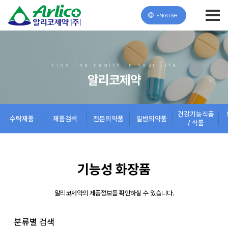
ENGLISH
Find The Health In Your Life
알리코제약
건강기능식품
수탁제품
제품검색
전문의약품
일반의약품
/ 식품
기능성 화장품
알리코제약의 제품정보를 확인하실 수 있습니다.
분류별 검색