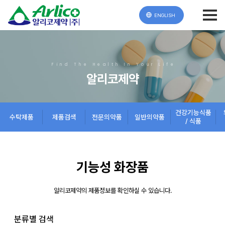
ENGLISH
Find The Health In Your Life
알리코제약
건강기능식품
수탁제품
제품검색
전문의약품
일반의약품
/ 식품
기능성 화장품
알리코제약의 제품정보를 확인하실 수 있습니다.
분류별 검색