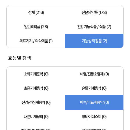
전체 (216)
전문의약품 (173)
일반의약품 (28)
건강기능식품 / 식품 (7)
의료기기 / 의약외품 (1)
기능성 화장품 (2)
효능별 검색
소화기계용약 (0)
해열/진통소염제 (0)
호흡기계용약 (0)
순환기계용약 (0)
신경/정신계용약 (0)
피부/비뇨계용약 (0)
내분비계용약 (0)
항바이러스제 (0)