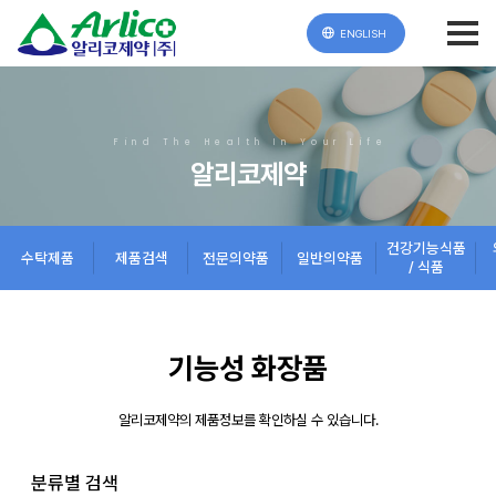
ENGLISH
Find The Health In Your Life
알리코제약
건강기능식품
수탁제품
제품검색
전문의약품
일반의약품
/ 식품
기능성 화장품
알리코제약의 제품정보를 확인하실 수 있습니다.
분류별 검색