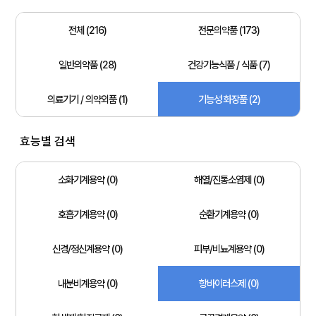
전체 (216)
전문의약품 (173)
일반의약품 (28)
건강기능식품 / 식품 (7)
의료기기 / 의약외품 (1)
기능성 화장품 (2)
효능별 검색
소화기계용약 (0)
해열/진통소염제 (0)
호흡기계용약 (0)
순환기계용약 (0)
신경/정신계용약 (0)
피부/비뇨계용약 (0)
내분비계용약 (0)
항바이러스제 (0)