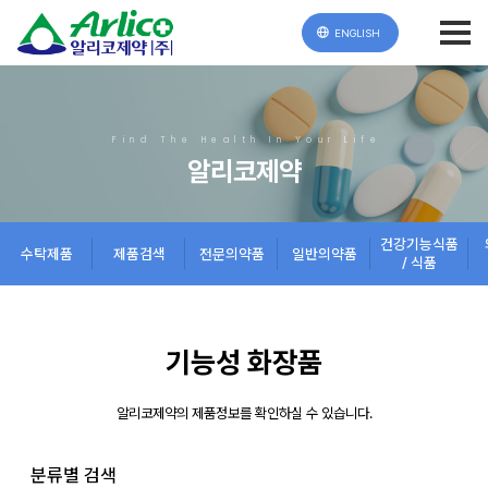
ENGLISH
Find The Health In Your Life
알리코제약
건강기능식품
수탁제품
제품검색
전문의약품
일반의약품
/ 식품
기능성 화장품
알리코제약의 제품정보를 확인하실 수 있습니다.
분류별 검색