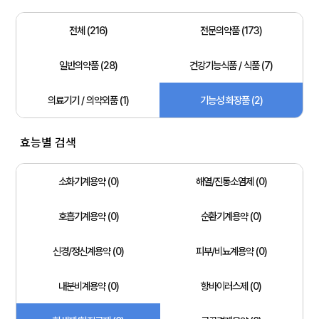
전체 (216)
전문의약품 (173)
일반의약품 (28)
건강기능식품 / 식품 (7)
의료기기 / 의약외품 (1)
기능성 화장품 (2)
효능별 검색
소화기계용약 (0)
해열/진통소염제 (0)
호흡기계용약 (0)
순환기계용약 (0)
신경/정신계용약 (0)
피부/비뇨계용약 (0)
내분비계용약 (0)
항바이러스제 (0)