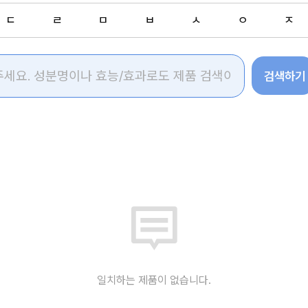
ㄷ
ㄹ
ㅁ
ㅂ
ㅅ
ㅇ
ㅈ
검색하기
일치하는 제품이 없습니다.