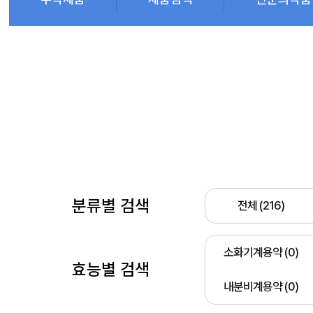
분류별 검색
전체 (216)
소화기계용약 (0)
효능별 검색
내분비계용약 (0)