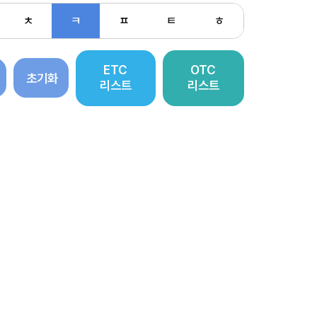
ㅊ
ㅋ
ㅍ
ㅌ
ㅎ
ETC
OTC
초기화
리스트
리스트