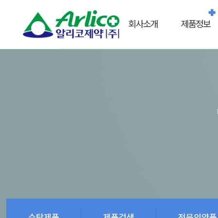
회사소개
제품정보
수탁제품
제품검색
전문의약품