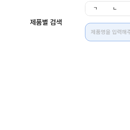
ㄱ
ㄴ
제품별 검색