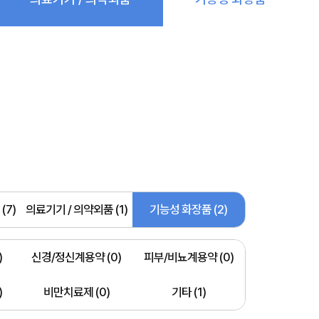
(7)
의료기기 / 의약외품 (1)
기능성 화장품 (2)
)
신경/정신계용약 (0)
피부/비뇨계용약 (0)
)
비만치료제 (0)
기타 (1)