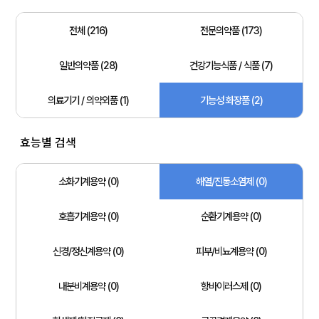
전체 (216)
전문의약품 (173)
일반의약품 (28)
건강기능식품 / 식품 (7)
의료기기 / 의약외품 (1)
기능성 화장품 (2)
효능별 검색
소화기계용약 (0)
해열/진통소염제 (0)
호흡기계용약 (0)
순환기계용약 (0)
신경/정신계용약 (0)
피부/비뇨계용약 (0)
내분비계용약 (0)
항바이러스제 (0)