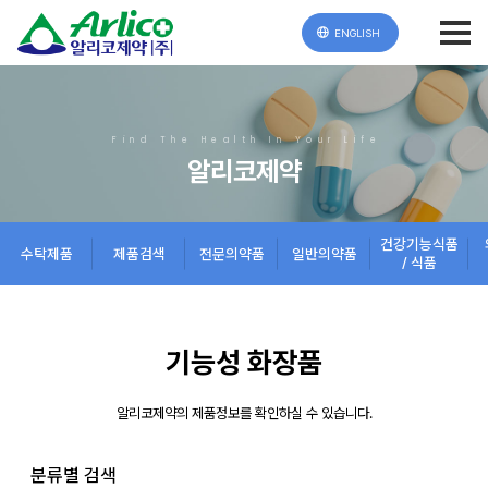
ENGLISH
Find The Health In Your Life
알리코제약
건강기능식품
수탁제품
제품검색
전문의약품
일반의약품
/ 식품
기능성 화장품
알리코제약의 제품정보를 확인하실 수 있습니다.
분류별 검색