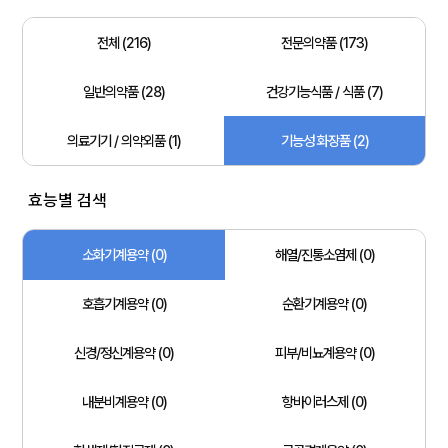
전체 (216)
전문의약품 (173)
일반의약품 (28)
건강기능식품 / 식품 (7)
의료기기 / 의약외품 (1)
기능성 화장품 (2)
효능별 검색
소화기계용약 (0)
해열/진통소염제 (0)
호흡기계용약 (0)
순환기계용약 (0)
신경/정신계용약 (0)
피부/비뇨계용약 (0)
내분비계용약 (0)
항바이러스제 (0)