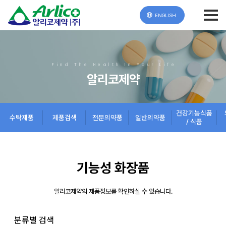
ENGLISH
Find The Health In Your Life
알리코제약
건강기능식품
수탁제품
제품검색
전문의약품
일반의약품
/ 식품
기능성 화장품
알리코제약의 제품정보를 확인하실 수 있습니다.
분류별 검색