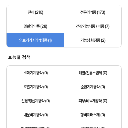
전체 (216)
전문의약품 (173)
일반의약품 (28)
건강기능식품 / 식품 (7)
의료기기 / 의약외품 (1)
기능성 화장품 (2)
효능별 검색
소화기계용약 (0)
해열/진통소염제 (0)
호흡기계용약 (0)
순환기계용약 (0)
신경/정신계용약 (0)
피부/비뇨계용약 (0)
내분비계용약 (0)
항바이러스제 (0)