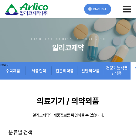
ENGLISH
Find The Health In Your Life
알리코제약
건강기능식품
수탁제품
제품검색
전문의약품
일반의약품
/ 식품
의료기기 / 의약외품
알리코제약의 제품정보를 확인하실 수 있습니다.
분류별 검색