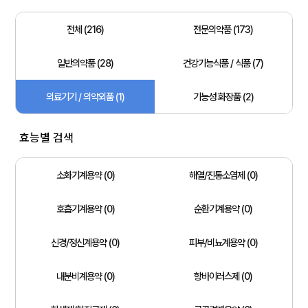
전체 (216)
전문의약품 (173)
일반의약품 (28)
건강기능식품 / 식품 (7)
의료기기 / 의약외품 (1)
기능성 화장품 (2)
효능별 검색
소화기계용약 (0)
해열/진통소염제 (0)
호흡기계용약 (0)
순환기계용약 (0)
신경/정신계용약 (0)
피부/비뇨계용약 (0)
내분비계용약 (0)
항바이러스제 (0)