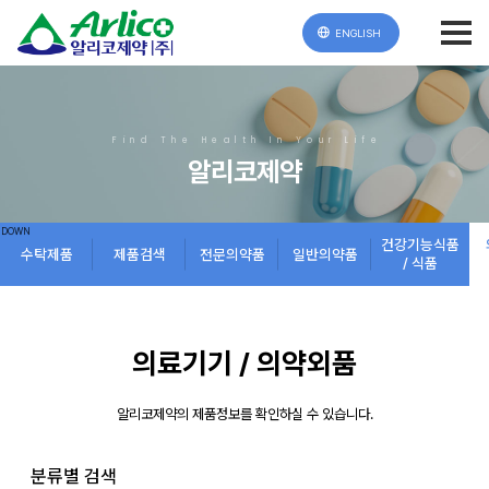
ENGLISH
Find The Health In Your Life
알리코제약
건강기능식품
수탁제품
제품검색
전문의약품
일반의약품
/ 식품
의료기기 / 의약외품
알리코제약의 제품정보를 확인하실 수 있습니다.
분류별 검색