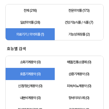
전체 (216)
전문의약품 (173)
일반의약품 (28)
건강기능식품 / 식품 (7)
의료기기 / 의약외품 (1)
기능성 화장품 (2)
효능별 검색
소화기계용약 (0)
해열/진통소염제 (0)
호흡기계용약 (0)
순환기계용약 (0)
신경/정신계용약 (0)
피부/비뇨계용약 (0)
내분비계용약 (0)
항바이러스제 (0)