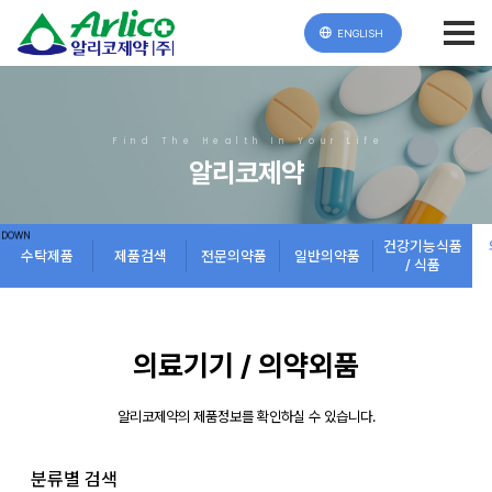
ENGLISH
Find The Health In Your Life
알리코제약
건강기능식품
수탁제품
제품검색
전문의약품
일반의약품
/ 식품
의료기기 / 의약외품
알리코제약의 제품정보를 확인하실 수 있습니다.
분류별 검색