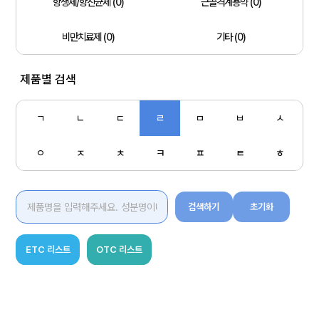
항생제/항진균제 (0)
근골격계용약 (0)
비만치료제 (0)
기타 (0)
제품별 검색
ㄱ
ㄴ
ㄷ
ㄹ
ㅁ
ㅂ
ㅅ
ㅇ
ㅈ
ㅊ
ㅋ
ㅍ
ㅌ
ㅎ
검색하기
초기화
ETC 리스트
OTC 리스트