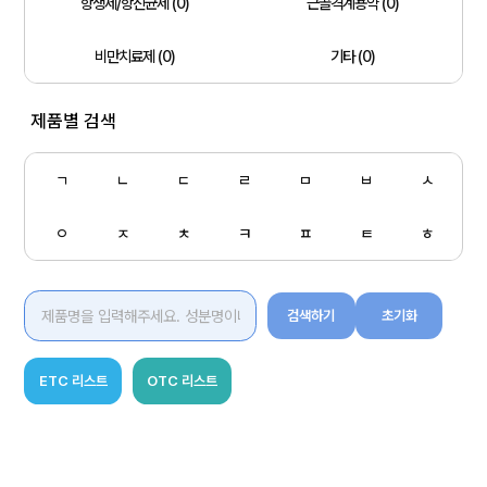
항생제/항진균제 (0)
근골격계용약 (0)
비만치료제 (0)
기타 (0)
제품별 검색
ㄱ
ㄴ
ㄷ
ㄹ
ㅁ
ㅂ
ㅅ
ㅇ
ㅈ
ㅊ
ㅋ
ㅍ
ㅌ
ㅎ
검색하기
초기화
ETC 리스트
OTC 리스트