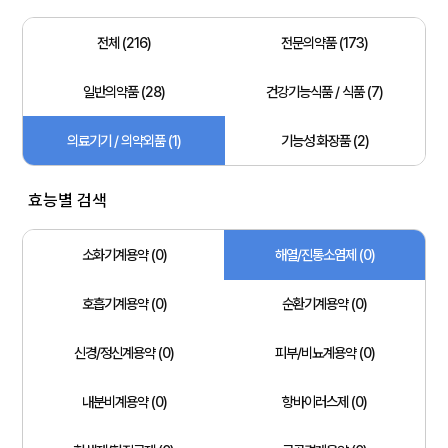
전체 (216)
전문의약품 (173)
일반의약품 (28)
건강기능식품 / 식품 (7)
의료기기 / 의약외품 (1)
기능성 화장품 (2)
효능별 검색
소화기계용약 (0)
해열/진통소염제 (0)
호흡기계용약 (0)
순환기계용약 (0)
신경/정신계용약 (0)
피부/비뇨계용약 (0)
내분비계용약 (0)
항바이러스제 (0)