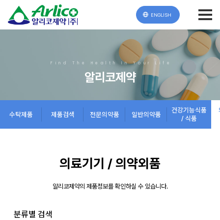
ENGLISH
Find The Health In Your Life
알리코제약
건강기능식품
수탁제품
제품검색
전문의약품
일반의약품
/ 식품
의료기기 / 의약외품
알리코제약의 제품정보를 확인하실 수 있습니다.
분류별 검색