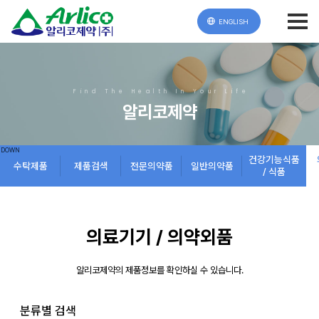
ENGLISH
Find The Health In Your Life
알리코제약
건강기능식품
수탁제품
제품검색
전문의약품
일반의약품
/ 식품
의료기기 / 의약외품
알리코제약의 제품정보를 확인하실 수 있습니다.
분류별 검색