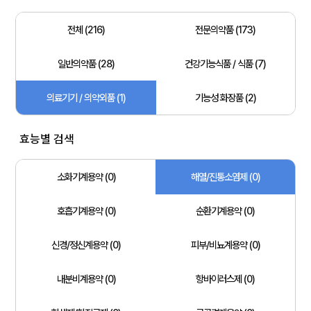
전체 (216)
전문의약품 (173)
일반의약품 (28)
건강기능식품 / 식품 (7)
의료기기 / 의약외품 (1)
기능성 화장품 (2)
효능별 검색
소화기계용약 (0)
해열/진통소염제 (0)
호흡기계용약 (0)
순환기계용약 (0)
신경/정신계용약 (0)
피부/비뇨계용약 (0)
내분비계용약 (0)
항바이러스제 (0)