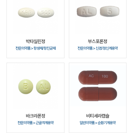
박타실린정
부스포론정
전문의약품 > 항생제/항진균제
전문의약품 > 신경/정신계용약
바크라폰정
비티세라캡슐
전문의약품 > 근골격계용약
일반의약품 > 순환기계용약