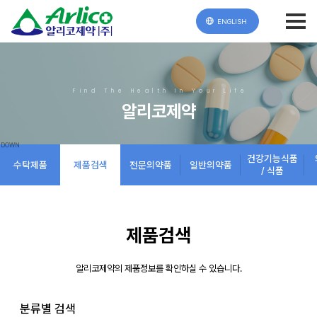
ENGLISH
Find The Health In Your Life
알리코제약
건강기능식품
수탁제품
제품검색
전문의약품
일반의약품
/ 식품
제품검색
알리코제약의 제품정보를 확인하실 수 있습니다.
분류별 검색