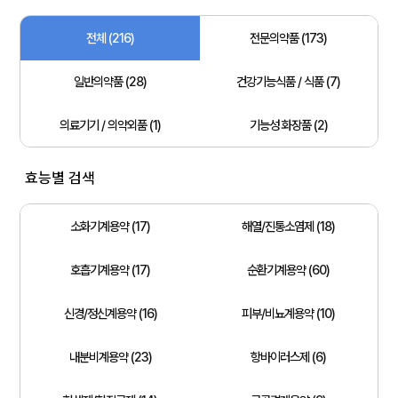
전체 (216)
전문의약품 (173)
일반의약품 (28)
건강기능식품 / 식품 (7)
의료기기 / 의약외품 (1)
기능성 화장품 (2)
효능별 검색
소화기계용약 (17)
해열/진통소염제 (18)
호흡기계용약 (17)
순환기계용약 (60)
신경/정신계용약 (16)
피부/비뇨계용약 (10)
내분비계용약 (23)
항바이러스제 (6)