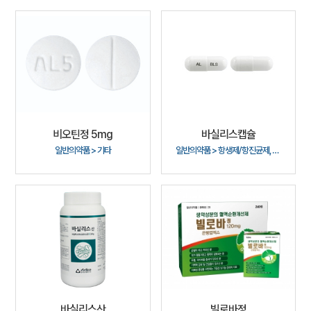
비오틴정 5mg
바실리스캡슐
일반의약품 > 기타
일반의약품 > 항생제/항진균제, 기타
바실리스산
빌로바정