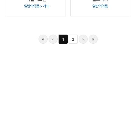
일반의약품 > 기타
일반의약품
«
‹
1
2
›
»