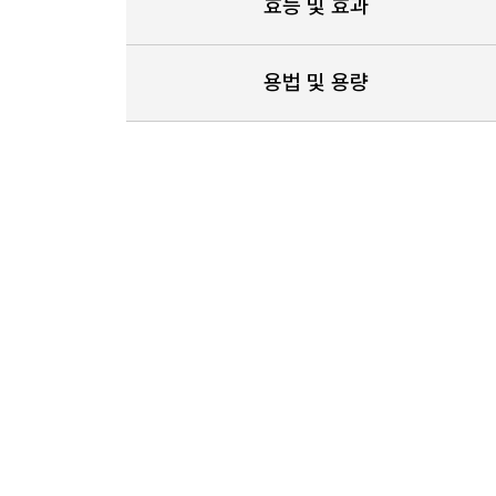
효능 및 효과
용법 및 용량