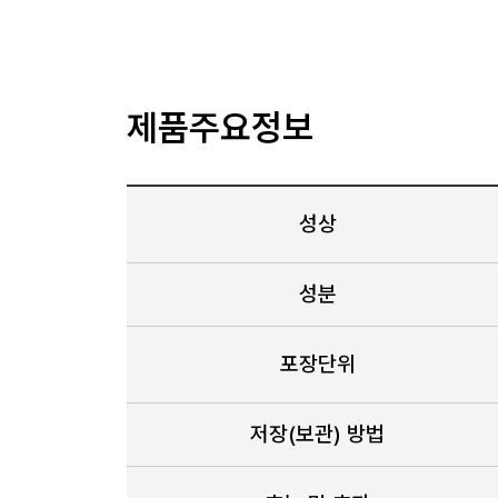
제품주요정보
성상
성분
포장단위
저장(보관) 방법