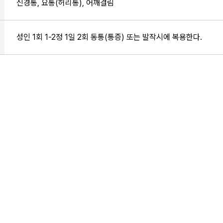
신경통, 요통(허리통), 어깨결림
성인 1회 1-2정 1일 2회 동통(통증) 또는 발작시에 복용한다.