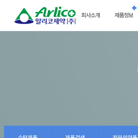
회사소개
제품정보
수탁제품
제품검색
전문의약품