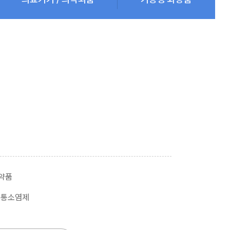
약품
진통소염제