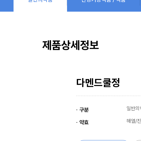
제품상세정보
다멘드쿨정
일반의
구분
해열/
약효