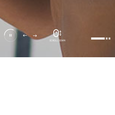
SCROLL DOWN
Product
알리코제약
제품소개