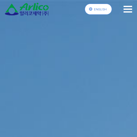
ENGLISH