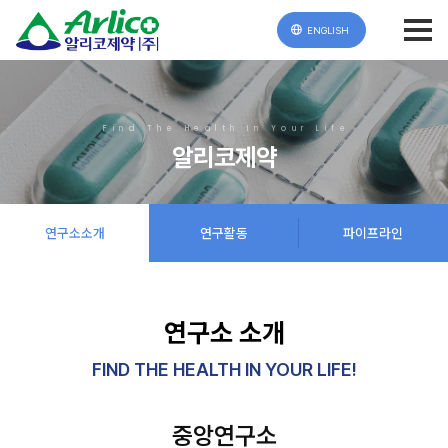
ENGLISH
Find The Health In Your Life
알리코제약
연구소소개
연구활동
파이프라인
연구소 소개
FIND THE HEALTH IN YOUR LIFE!
중앙연구소