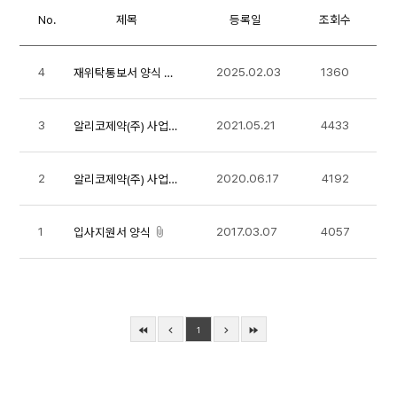
No.
제목
등록일
조회수
4
2025.02.03
1360
재위탁통보서 양식 및 작성 안내
3
2021.05.21
4433
알리코제약(주) 사업자등록증(2021년 4월)
2
2020.06.17
4192
알리코제약(주) 사업자등록증
1
2017.03.07
4057
입사지원서 양식
1